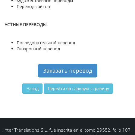
Художественные переводы
Перевод сайтов
УСТНЫЕ ПЕРЕВОДЫ:
Последовательный перевод
Синхронный перевод
Заказать перевод
Назад
Перейти на главную страницу
Inter Translations S.L. fue inscrita en el tomo 29552, folio 187,