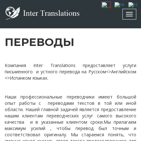
Toggl
navig
ПЕРЕВОДЫ
Компания Inter Translations предоставляет услуги
письменного и устного перевода на Русском<>Английском
<>Испанком языках.
Наши профессиональные переводчики имеют большой
опыт работы с переводами текстов в той или иной
области. Нашей главной задачей является предоставление
нашим клиентам переводческих услуг самого высокого
качества и в указанные клиентом сроки.Мы прилагаем
максимум усилий , чтобы перевод был точным и
соответствовал оригиналу. Мы стараемся понять, что
именно хочет сказать автор текста предоставленного для